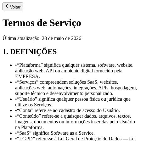
Voltar
Termos de Serviço
Última atualização: 28 de maio de 2026
1
.
DEFINIÇÕES
•
“Plataforma” significa qualquer sistema, software, website,
aplicação web, API ou ambiente digital fornecido pela
EMPRESA.
•
“Serviços” compreendem soluções SaaS, websites,
aplicações web, automações, integrações, APIs, hospedagem,
suporte técnico e desenvolvimento personalizado.
•
“Usuário” significa qualquer pessoa física ou jurídica que
utilize os Serviços.
•
“Conta” refere-se ao cadastro de acesso do Usuário.
•
“Conteúdo” refere-se a quaisquer dados, arquivos, textos,
imagens, documentos ou informações inseridas pelo Usuário
na Plataforma.
•
“SaaS” significa Software as a Service.
•
“LGPD” refere-se à Lei Geral de Proteção de Dados — Lei