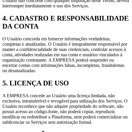
Usuário não concorde com qualquer disposição deste Termo, deverá
interromper imediatamente o uso dos Serviços.
4
.
CADASTRO E RESPONSABILIDADE
DA CONTA
O Usuário concorda em fornecer informações verdadeiras,
completas e atualizadas. O Usuário é integralmente responsável por
manter a confidencialidade de suas credenciais, controlar acessos à
conta, atividades realizadas em sua conta e usuários vinculados à
organização contratante. A EMPRESA poderá suspender ou
encerrar contas com informações falsas, incompletas, fraudulentas
ou desatualizadas.
5
.
LICENÇA DE USO
A EMPRESA concede ao Usuário uma licença limitada, não
exclusiva, intransferível e revogável para utilização dos Serviços. O
Usuário reconhece que não adquire propriedade do software, não
possui acesso ao código-fonte, não poderá copiar, reproduzir,
modificar ou redistribuir a Plataforma, nem poderá comercializar ou
sublicenciar os Serviços sem autorização formal.