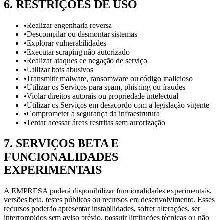
6
.
RESTRIÇÕES DE USO
•
Realizar engenharia reversa
•
Descompilar ou desmontar sistemas
•
Explorar vulnerabilidades
•
Executar scraping não autorizado
•
Realizar ataques de negação de serviço
•
Utilizar bots abusivos
•
Transmitir malware, ransomware ou código malicioso
•
Utilizar os Serviços para spam, phishing ou fraudes
•
Violar direitos autorais ou propriedade intelectual
•
Utilizar os Serviços em desacordo com a legislação vigente
•
Comprometer a segurança da infraestrutura
•
Tentar acessar áreas restritas sem autorização
7
.
SERVIÇOS BETA E
FUNCIONALIDADES
EXPERIMENTAIS
A EMPRESA poderá disponibilizar funcionalidades experimentais,
versões beta, testes públicos ou recursos em desenvolvimento. Esses
recursos poderão apresentar instabilidades, sofrer alterações, ser
interrompidos sem aviso prévio, possuir limitações técnicas ou não