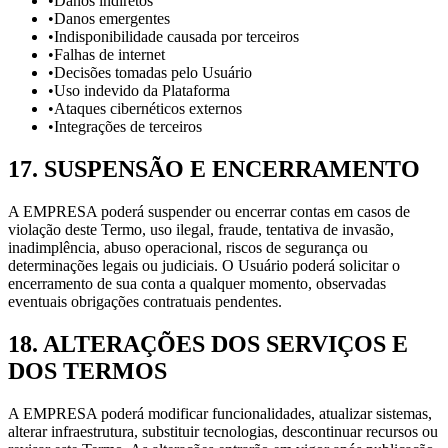
•
Danos indiretos
•
Danos emergentes
•
Indisponibilidade causada por terceiros
•
Falhas de internet
•
Decisões tomadas pelo Usuário
•
Uso indevido da Plataforma
•
Ataques cibernéticos externos
•
Integrações de terceiros
17
.
SUSPENSÃO E ENCERRAMENTO
A EMPRESA poderá suspender ou encerrar contas em casos de
violação deste Termo, uso ilegal, fraude, tentativa de invasão,
inadimplência, abuso operacional, riscos de segurança ou
determinações legais ou judiciais. O Usuário poderá solicitar o
encerramento de sua conta a qualquer momento, observadas
eventuais obrigações contratuais pendentes.
18
.
ALTERAÇÕES DOS SERVIÇOS E
DOS TERMOS
A EMPRESA poderá modificar funcionalidades, atualizar sistemas,
alterar infraestrutura, substituir tecnologias, descontinuar recursos ou