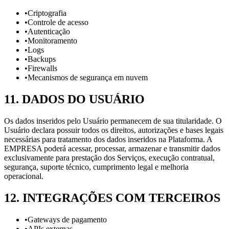
•
Criptografia
•
Controle de acesso
•
Autenticação
•
Monitoramento
•
Logs
•
Backups
•
Firewalls
•
Mecanismos de segurança em nuvem
11
.
DADOS DO USUÁRIO
Os dados inseridos pelo Usuário permanecem de sua titularidade. O
Usuário declara possuir todos os direitos, autorizações e bases legais
necessárias para tratamento dos dados inseridos na Plataforma. A
EMPRESA poderá acessar, processar, armazenar e transmitir dados
exclusivamente para prestação dos Serviços, execução contratual,
segurança, suporte técnico, cumprimento legal e melhoria
operacional.
12
.
INTEGRAÇÕES COM TERCEIROS
•
Gateways de pagamento
•
APIs externas