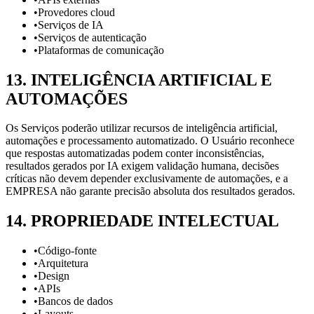
•
Provedores cloud
•
Serviços de IA
•
Serviços de autenticação
•
Plataformas de comunicação
13
.
INTELIGÊNCIA ARTIFICIAL E
AUTOMAÇÕES
Os Serviços poderão utilizar recursos de inteligência artificial,
automações e processamento automatizado. O Usuário reconhece
que respostas automatizadas podem conter inconsistências,
resultados gerados por IA exigem validação humana, decisões
críticas não devem depender exclusivamente de automações, e a
EMPRESA não garante precisão absoluta dos resultados gerados.
14
.
PROPRIEDADE INTELECTUAL
•
Código-fonte
•
Arquitetura
•
Design
•
APIs
•
Bancos de dados
•
Layouts