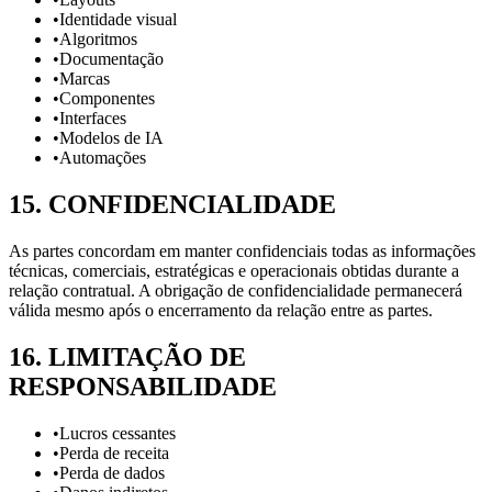
•
Identidade visual
•
Algoritmos
•
Documentação
•
Marcas
•
Componentes
•
Interfaces
•
Modelos de IA
•
Automações
15
.
CONFIDENCIALIDADE
As partes concordam em manter confidenciais todas as informações
técnicas, comerciais, estratégicas e operacionais obtidas durante a
relação contratual. A obrigação de confidencialidade permanecerá
válida mesmo após o encerramento da relação entre as partes.
16
.
LIMITAÇÃO DE
RESPONSABILIDADE
•
Lucros cessantes
•
Perda de receita
•
Perda de dados