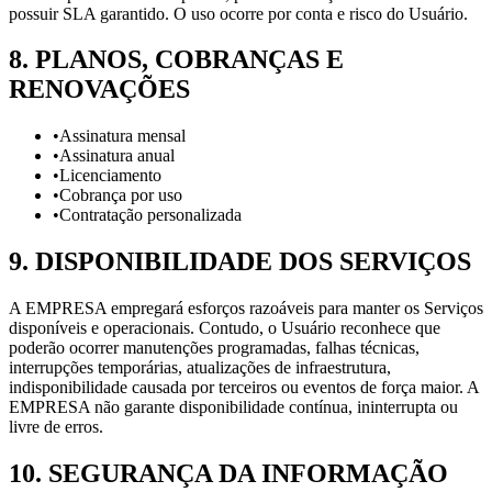
possuir SLA garantido. O uso ocorre por conta e risco do Usuário.
8
.
PLANOS, COBRANÇAS E
RENOVAÇÕES
•
Assinatura mensal
•
Assinatura anual
•
Licenciamento
•
Cobrança por uso
•
Contratação personalizada
9
.
DISPONIBILIDADE DOS SERVIÇOS
A EMPRESA empregará esforços razoáveis para manter os Serviços
disponíveis e operacionais. Contudo, o Usuário reconhece que
poderão ocorrer manutenções programadas, falhas técnicas,
interrupções temporárias, atualizações de infraestrutura,
indisponibilidade causada por terceiros ou eventos de força maior. A
EMPRESA não garante disponibilidade contínua, ininterrupta ou
livre de erros.
10
.
SEGURANÇA DA INFORMAÇÃO