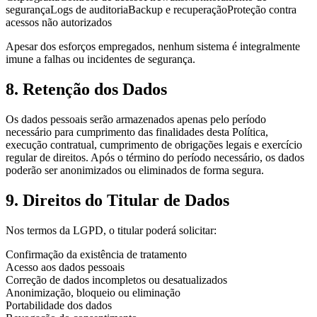
segurança
Logs de auditoria
Backup e recuperação
Proteção contra
acessos não autorizados
Apesar dos esforços empregados, nenhum sistema é integralmente
imune a falhas ou incidentes de segurança.
8. Retenção dos Dados
Os dados pessoais serão armazenados apenas pelo período
necessário para cumprimento das finalidades desta Política,
execução contratual, cumprimento de obrigações legais e exercício
regular de direitos. Após o término do período necessário, os dados
poderão ser anonimizados ou eliminados de forma segura.
9. Direitos do Titular de Dados
Nos termos da LGPD, o titular poderá solicitar:
Confirmação da existência de tratamento
Acesso aos dados pessoais
Correção de dados incompletos ou desatualizados
Anonimização, bloqueio ou eliminação
Portabilidade dos dados