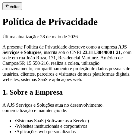
Voltar
Política de Privacidade
Última atualização: 28 de maio de 2026
A presente Política de Privacidade descreve como a empresa
AJS
Serviços e Soluções
, inscrita sob o CNPJ
23.111.304/0001-21
, com
sede em rua João Ruza, 171, Residencial Martinez, Américo de
Campos/SP, 15.550-216, realiza a coleta, utilização,
armazenamento, compartilhamento e proteção de dados pessoais de
usuários, clientes, parceiros e visitantes de suas plataformas digitais,
websites, sistemas SaaS e aplicações web.
1. Sobre a Empresa
A AJS Serviços e Soluções atua no desenvolvimento,
comercialização e manutenção de:
•
Sistemas SaaS (Software as a Service)
•
Websites institucionais e corporativos
•
Aplicações web personalizadas